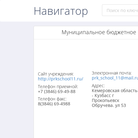
Навигатор
Муниципальное бюджетное 
Электронная почта:
Сайт учреждения:
prk_school_11@mail.r
http://prkschool11.ru/
Адрес:
Телефон приемной:
Кемеровская область
+7 (3846) 69-49-88
- Кузбасс г
Телефон факс:
Прокопьевск
8(3846) 69-4988
Обручева. ул 53