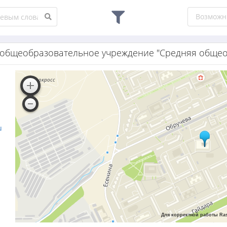
Возможн
общеобразовательное учреждение "Средняя общео
u
Для корректной работы Ras