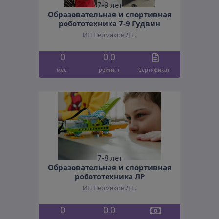
7-9 лет
Образовательная и спортивная
робототехника 7-9 Гудвин
ИП Пермяков Д.Е.
0
0.0
мест
рейтинг
Cертификат
7-8 лет
Образовательная и спортивная
робототехника ЛР
ИП Пермяков Д.Е.
0
0.0