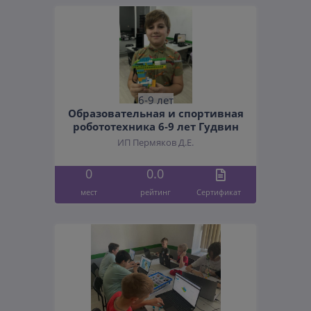
6-9 лет
Образовательная и спортивная
робототехника 6-9 лет Гудвин
ИП Пермяков Д.Е.
0
0.0
мест
рейтинг
Cертификат