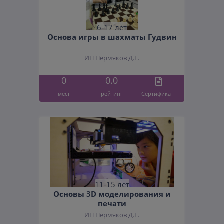
6-17 лет
Основа игры в шахматы Гудвин
ИП Пермяков Д.Е.
0
0.0
мест
рейтинг
Cертификат
11-15 лет
Основы 3D моделирования и
печати
ИП Пермяков Д.Е.