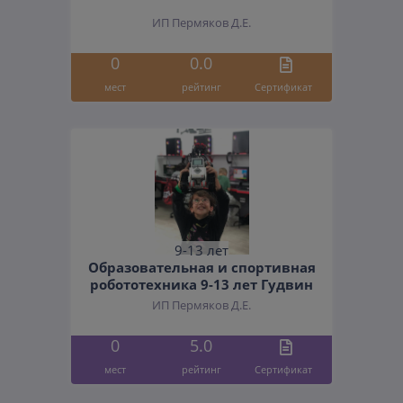
ИП Пермяков Д.Е.
0
0.0
мест
рейтинг
Cертификат
9-13 лет
Образовательная и спортивная
робототехника 9-13 лет Гудвин
ИП Пермяков Д.Е.
0
5.0
мест
рейтинг
Cертификат