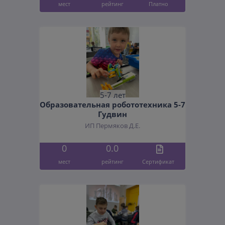
мест
рейтинг
Платно
5-7 лет
Образовательная робототехника 5-7
Гудвин
ИП Пермяков Д.Е.
0
0.0
мест
рейтинг
Cертификат