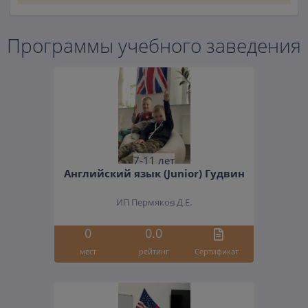
Программы учебного заведения
7-11 лет
Английский язык (Junior) Гудвин
ИП Пермяков Д.Е.
0
0.0
мест
рейтинг
Cертификат