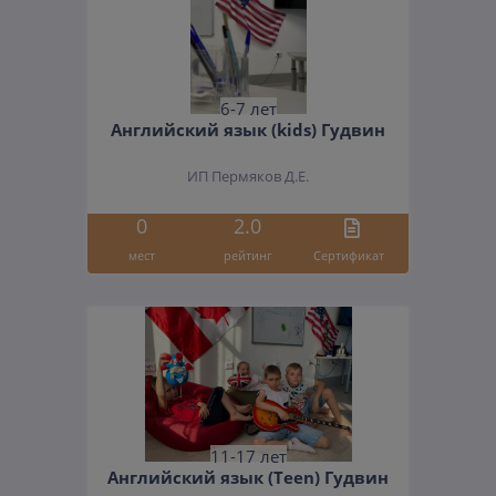
6-7 лет
Английский язык (kids) Гудвин
ИП Пермяков Д.Е.
0
2.0
мест
рейтинг
Cертификат
11-17 лет
Английский язык (Teen) Гудвин