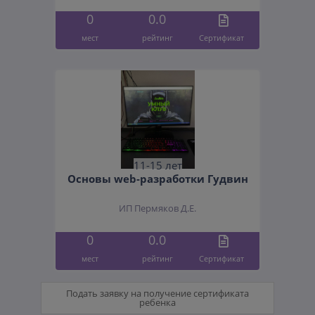
0
0.0
мест
рейтинг
Cертификат
11-15 лет
Основы web-разработки Гудвин
ИП Пермяков Д.Е.
0
0.0
мест
рейтинг
Cертификат
Подать заявку на получение сертификата
ребенка