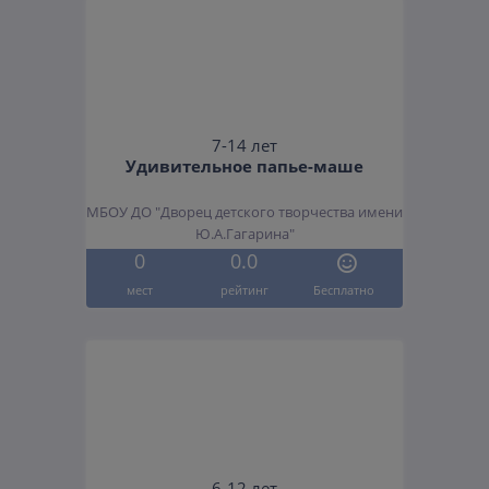
7-14 лет
Удивительное папье-маше
МБОУ ДО "Дворец детского творчества имени
Ю.А.Гагарина"
0
0.0
мест
рейтинг
Бесплатно
6-12 лет