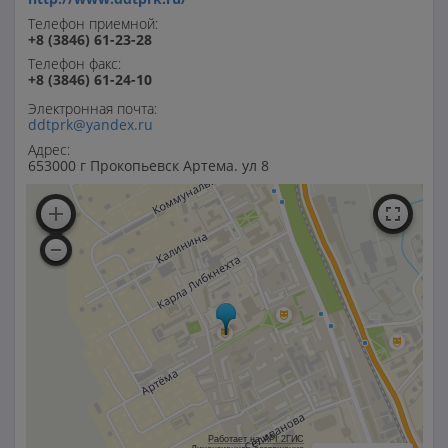
Телефон приемной:
+8 (3846) 61-23-28
Телефон факс:
+8 (3846) 61-24-10
Электронная почта:
ddtprk@yandex.ru
Адрес:
653000 г Прокопьевск Артема. ул 8
Работает на API 2ГИС