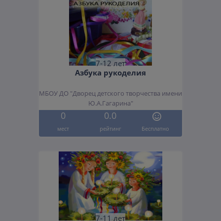
7-12 лет
Азбука рукоделия
МБОУ ДО "Дворец детского творчества имени
Ю.А.Гагарина"
0
0.0
мест
рейтинг
Бесплатно
7-11 лет