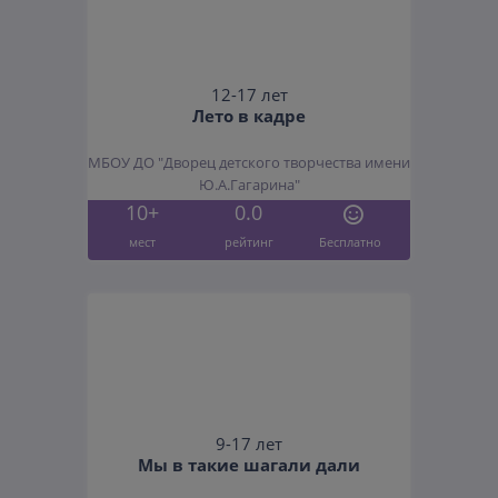
12-17 лет
Лето в кадре
МБОУ ДО "Дворец детского творчества имени
Ю.А.Гагарина"
10+
0.0
мест
рейтинг
Бесплатно
9-17 лет
Мы в такие шагали дали