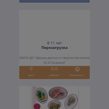
8-11 лет
Перезагрузка
МБОУ ДО "Дворец детского творчества имени
Ю.А.Гагарина"
0
0.0
мест
рейтинг
Бесплатно