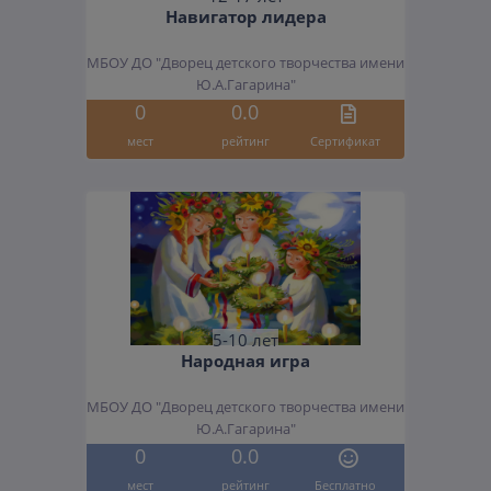
Навигатор лидера
МБОУ ДО "Дворец детского творчества имени
Ю.А.Гагарина"
0
0.0
мест
рейтинг
Cертификат
5-10 лет
Народная игра
МБОУ ДО "Дворец детского творчества имени
Ю.А.Гагарина"
0
0.0
мест
рейтинг
Бесплатно