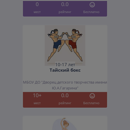
0
0.0
мест
рейтинг
Бесплатно
10-17 лет
Тайский бокс
МБОУ ДО "Дворец детского творчества имени
Ю.А.Гагарина"
10+
0.0
мест
рейтинг
Бесплатно