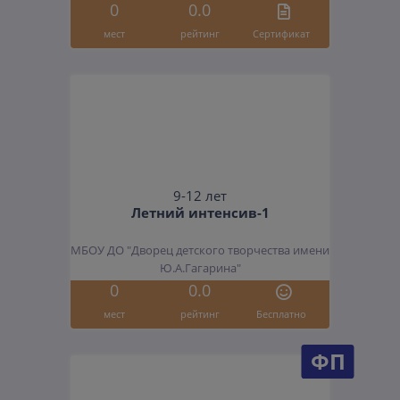
0
0.0
мест
рейтинг
Cертификат
9-12 лет
Летний интенсив-1
МБОУ ДО "Дворец детского творчества имени
Ю.А.Гагарина"
0
0.0
мест
рейтинг
Бесплатно
ФП