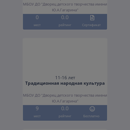
МБОУ ДО "Дворец детского творчества имени
Ю.А.Гагарина"
0
0.0
мест
рейтинг
Cертификат
11-16 лет
Традиционная народная культура
МБОУ ДО "Дворец детского творчества имени
Ю.А.Гагарина"
9
0.0
мест
рейтинг
Бесплатно