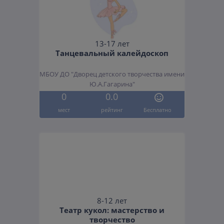
13-17 лет
Танцевальный калейдоскоп
МБОУ ДО "Дворец детского творчества имени
Ю.А.Гагарина"
0
0.0
мест
рейтинг
Бесплатно
8-12 лет
Театр кукол: мастерство и
творчество