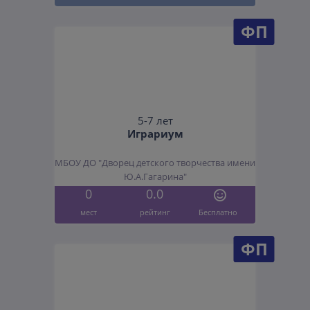
ФП
5-7 лет
Играриум
МБОУ ДО "Дворец детского творчества имени
Ю.А.Гагарина"
0
0.0
мест
рейтинг
Бесплатно
ФП