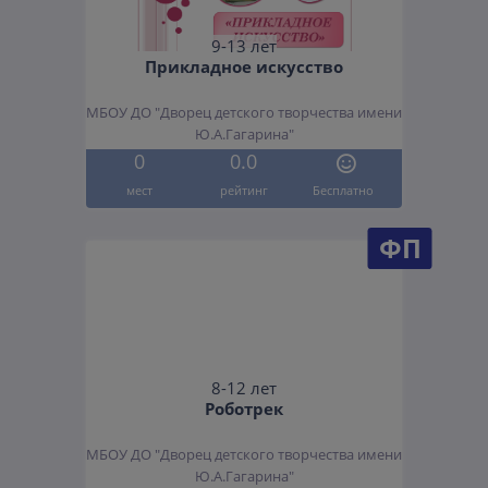
9-13 лет
Прикладное искусство
МБОУ ДО "Дворец детского творчества имени
Ю.А.Гагарина"
0
0.0
мест
рейтинг
Бесплатно
ФП
8-12 лет
Роботрек
МБОУ ДО "Дворец детского творчества имени
Ю.А.Гагарина"