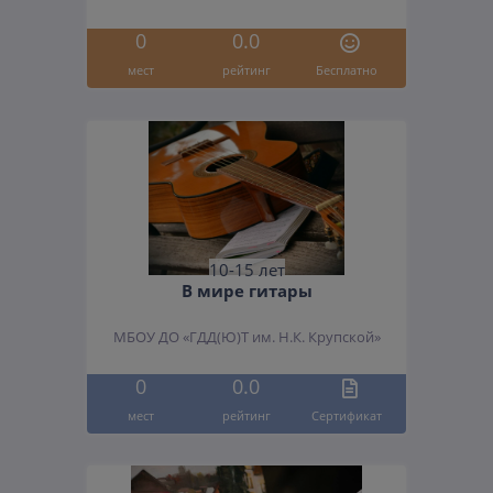
0
0.0
мест
рейтинг
Бесплатно
10-15 лет
В мире гитары
МБОУ ДО «ГДД(Ю)Т им. Н.К. Крупской»
0
0.0
мест
рейтинг
Cертификат