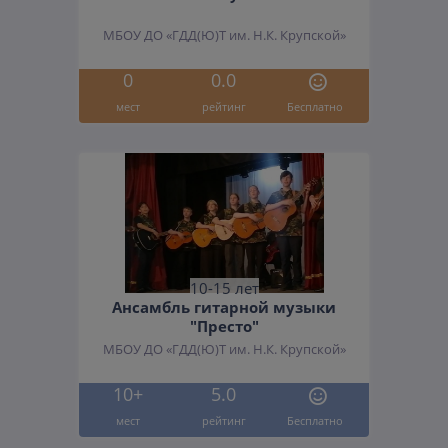
МБОУ ДО «ГДД(Ю)Т им. Н.К. Крупской»
0
0.0
мест
рейтинг
Бесплатно
10-15 лет
Ансамбль гитарной музыки
"Престо"
МБОУ ДО «ГДД(Ю)Т им. Н.К. Крупской»
10+
5.0
мест
рейтинг
Бесплатно