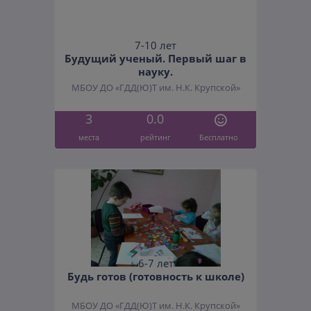
7-10 лет
Будущий ученый. Первый шаг в
науку.
МБОУ ДО «ГДД(Ю)Т им. Н.К. Крупской»
3
0.0
места
рейтинг
Бесплатно
6-7 лет
Будь готов (готовность к школе)
МБОУ ДО «ГДД(Ю)Т им. Н.К. Крупской»