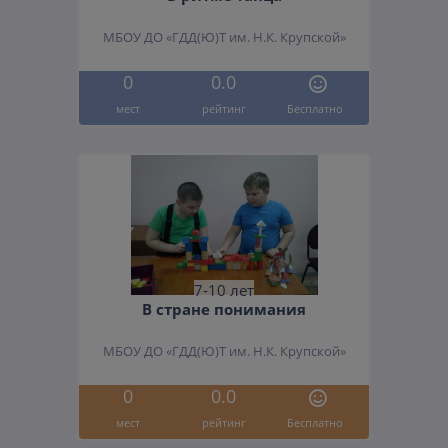
МБОУ ДО «ГДД(Ю)Т им. Н.К. Крупской»
0
0.0
мест
рейтинг
Бесплатно
7-10 лет
В стране понимания
МБОУ ДО «ГДД(Ю)Т им. Н.К. Крупской»
0
0.0
мест
рейтинг
Бесплатно