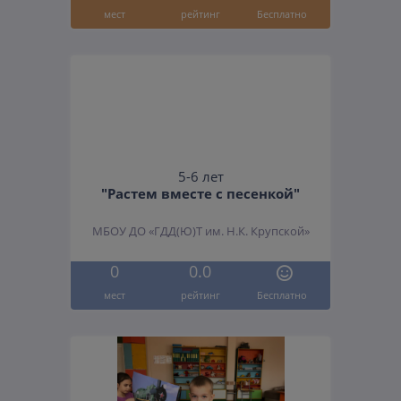
мест
рейтинг
Бесплатно
5-6 лет
"Растем вместе с песенкой"
МБОУ ДО «ГДД(Ю)Т им. Н.К. Крупской»
0
0.0
мест
рейтинг
Бесплатно