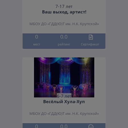
7-17 лет
Ваш выход, артист!
МБОУ ДО «ГДД(Ю)Т им. Н.К. Крупской»
0
0.0
мест
рейтинг
Cертификат
6-7 лет
Весёлый Хула-Хуп
МБОУ ДО «ГДД(Ю)Т им. Н.К. Крупской»
0
0.0