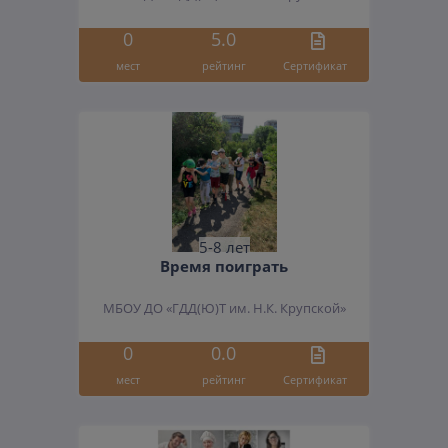
0
5.0
мест
рейтинг
Cертификат
5-8 лет
Время поиграть
МБОУ ДО «ГДД(Ю)Т им. Н.К. Крупской»
0
0.0
мест
рейтинг
Cертификат