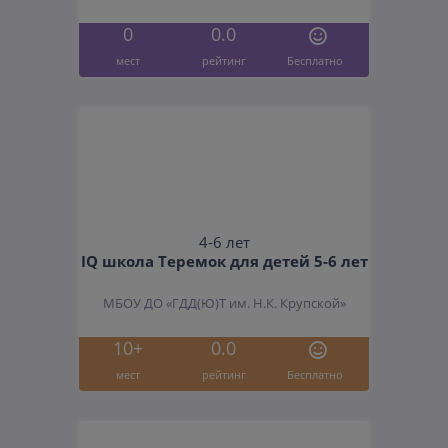
0
0.0
мест
рейтинг
Бесплатно
4-6 лет
IQ школа Теремок для детей 5-6 лет
МБОУ ДО «ГДД(Ю)Т им. Н.К. Крупской»
10+
0.0
мест
рейтинг
Бесплатно