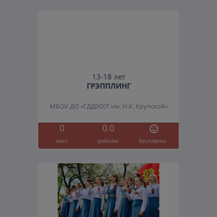
13-18 лет
ГРЭППЛИНГ
МБОУ ДО «ГДД(Ю)Т им. Н.К. Крупской»
0
0.0
мест
рейтинг
Бесплатно