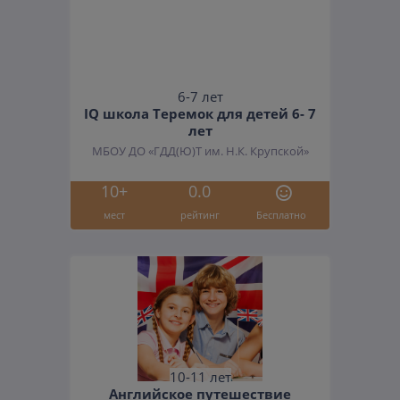
6-7 лет
IQ школа Теремок для детей 6- 7
лет
МБОУ ДО «ГДД(Ю)Т им. Н.К. Крупской»
10+
0.0
мест
рейтинг
Бесплатно
10-11 лет
Английское путешествие