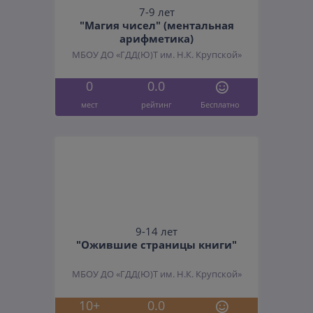
7-9 лет
"Магия чисел" (ментальная
арифметика)
МБОУ ДО «ГДД(Ю)Т им. Н.К. Крупской»
0
0.0
мест
рейтинг
Бесплатно
9-14 лет
"Ожившие страницы книги"
МБОУ ДО «ГДД(Ю)Т им. Н.К. Крупской»
10+
0.0