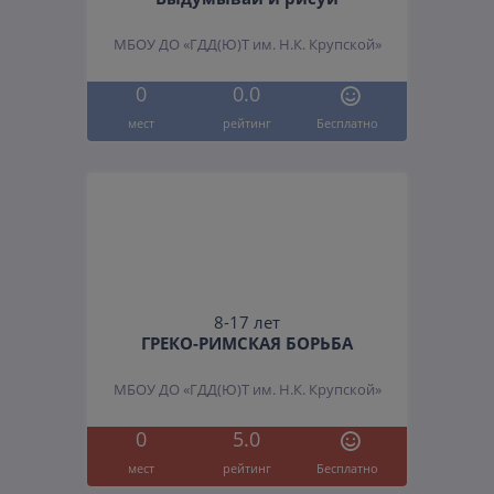
МБОУ ДО «ГДД(Ю)Т им. Н.К. Крупской»
0
0.0
мест
рейтинг
Бесплатно
8-17 лет
ГРЕКО-РИМСКАЯ БОРЬБА
МБОУ ДО «ГДД(Ю)Т им. Н.К. Крупской»
0
5.0
мест
рейтинг
Бесплатно