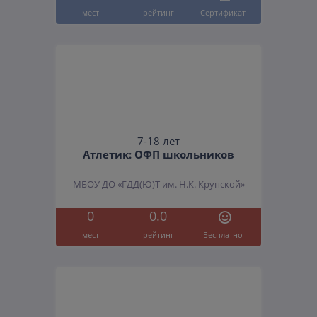
мест
рейтинг
Cертификат
7-18 лет
Атлетик: ОФП школьников
МБОУ ДО «ГДД(Ю)Т им. Н.К. Крупской»
0
0.0
мест
рейтинг
Бесплатно