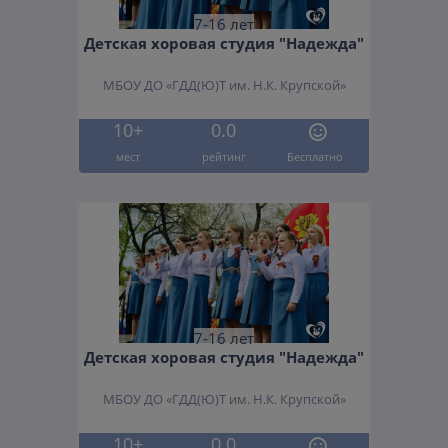
7-16 лет
Детская хоровая студия "Надежда"
МБОУ ДО «ГДД(Ю)Т им. Н.К. Крупской»
10+
0.0
мест
рейтинг
Бесплатно
7-16 лет
Детская хоровая студия "Надежда"
МБОУ ДО «ГДД(Ю)Т им. Н.К. Крупской»
10+
0.0