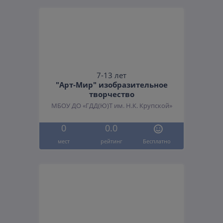
7-13 лет
"Арт-Мир" изобразительное
творчество
МБОУ ДО «ГДД(Ю)Т им. Н.К. Крупской»
0
0.0
мест
рейтинг
Бесплатно