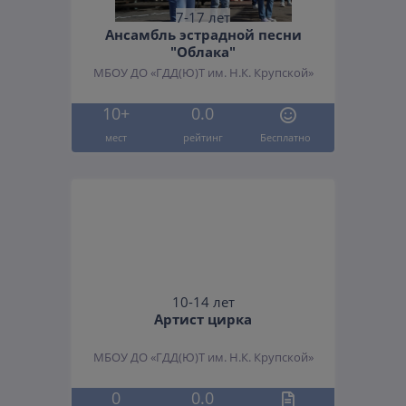
7-17 лет
Ансамбль эстрадной песни
"Облака"
МБОУ ДО «ГДД(Ю)Т им. Н.К. Крупской»
10+
0.0
мест
рейтинг
Бесплатно
10-14 лет
Артист цирка
МБОУ ДО «ГДД(Ю)Т им. Н.К. Крупской»
0
0.0