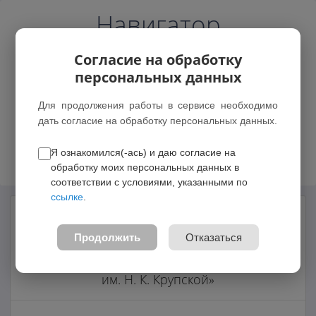
Навигатор
Согласие на обработку
персональных данных
Для продолжения работы в сервисе необходимо
дать согласие на обработку персональных данных.
Возможные зачисления
Я ознакомился(-ась) и даю согласие на
обработку моих персональных данных в
соответствии с условиями, указанными по
ссылке
.
Муниципальное бюджетное
образовательное учреждение
Продолжить
Отказаться
дополнительного образования «Городской
Дворец детского (юношеского) творчества
им. Н. К. Крупской»