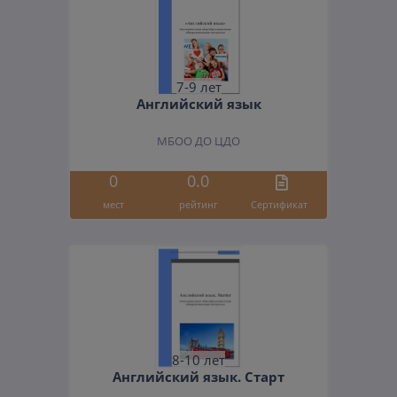
7-9 лет
Английский язык
МБОО ДО ЦДО
0
0.0
мест
рейтинг
Cертификат
8-10 лет
Английский язык. Старт