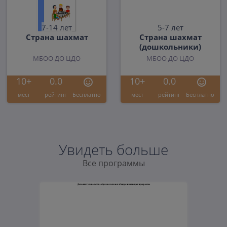
7-14 лет
5-7 лет
Страна шахмат
Страна шахмат
(дошкольники)
МБОО ДО ЦДО
МБОО ДО ЦДО
10+
0.0
10+
0.0
мест
рейтинг
Бесплатно
мест
рейтинг
Бесплатно
Увидеть больше
Все программы