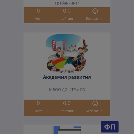
Гребенкина"
0
0.0
мест
рейтинг
Бесплатно
6-7 лет
Академия развития
МБОО ДО ЦТР и ГО
0
0.0
мест
рейтинг
Бесплатно
ФП