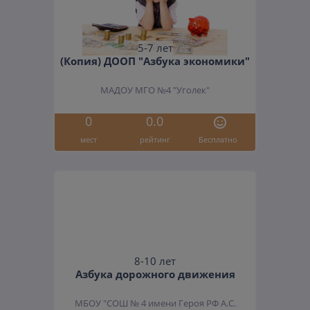
5-7 лет
(Копия) ДООП "Азбука экономики"
МАДОУ МГО №4 "Уголек"
0
0.0
мест
рейтинг
Бесплатно
8-10 лет
Азбука дорожного движения
МБОУ "СОШ № 4 имени Героя РФ А.С.