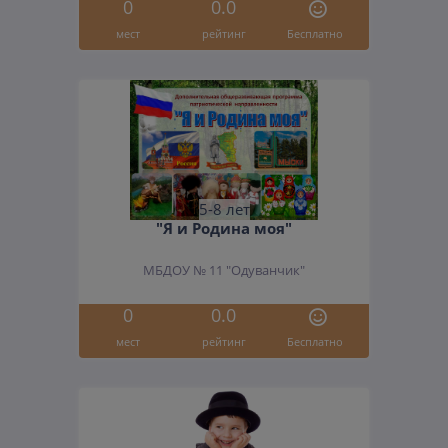
0
0.0
мест
рейтинг
Бесплатно
5-8 лет
"Я и Родина моя"
МБДОУ № 11 "Одуванчик"
0
0.0
мест
рейтинг
Бесплатно