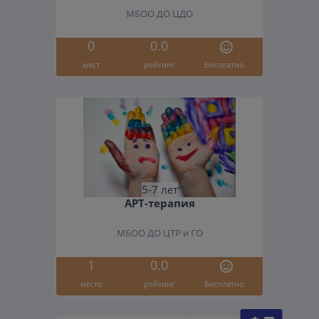
МБОО ДО ЦДО
0
0.0
мест
рейтинг
Бесплатно
5-7 лет
АРТ-терапия
МБОО ДО ЦТР и ГО
1
0.0
место
рейтинг
Бесплатно