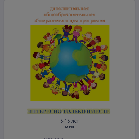
6-15 лет
итв