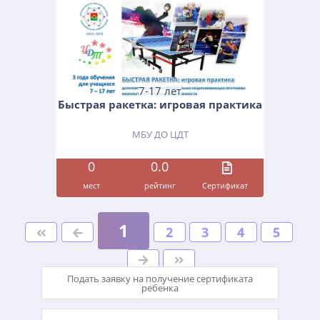
7-17 лет
Быстрая ракетка: игровая практика
МБУ ДО ЦДТ
0
0.0
мест
рейтинг
Cертификат
1
2
3
4
5
Подать заявку на получение сертификата
ребенка