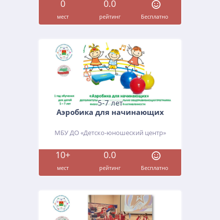
0
0.0
мест
рейтинг
Бесплатно
5-7 лет
Аэробика для начинающих
МБУ ДО «Детско-юношеский центр»
10+
0.0
мест
рейтинг
Бесплатно