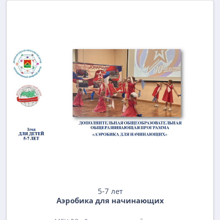
5-7 лет
Аэробика для начинающих