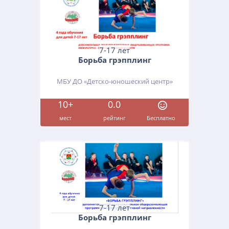
7-17 лет
Борьба грэпплинг
МБУ ДО «Детско-юношеский центр»
10+
0.0
мест
рейтинг
Бесплатно
7-17 лет
Борьба грэпплинг