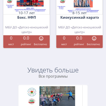
10-17 лет
8-15 лет
Бокс. НФП
Киокусинкай каратэ
МБУ ДО «Детско-юношеский
МБУ ДО «Детско-юношеский
центр»
центр»
0
0.0
0
0.0
мест
рейтинг
Бесплатно
мест
рейтинг
Бесплатно
Увидеть больше
Все программы