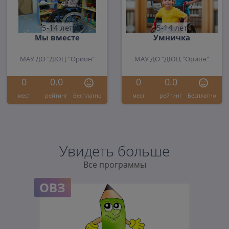
5-14 лет
5-14 лет
Мы вместе
Умничка
МАУ ДО "ДЮЦ "Орион"
МАУ ДО "ДЮЦ "Орион"
0
0.0
0
0.0
мест
рейтинг
Бесплатно
мест
рейтинг
Бесплатно
Увидеть больше
Все программы
ОВЗ