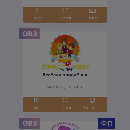
0
0.0
мест
рейтинг
Платно
ОВЗ
7-9 лет
Весёлая продлёнка
МБУ ДО ДТ "Вектор"
10+
0.0
мест
рейтинг
Бесплатно
ОВЗ
ФП