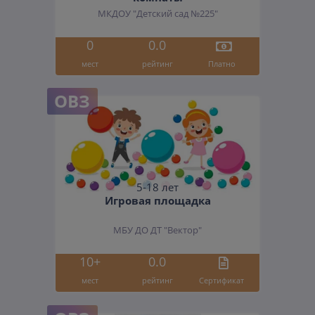
МКДОУ "Детский сад №225"
0
0.0
мест
рейтинг
Платно
ОВЗ
5-18 лет
Игровая площадка
МБУ ДО ДТ "Вектор"
10+
0.0
мест
рейтинг
Cертификат