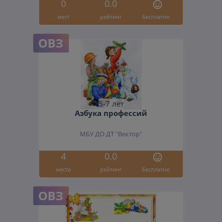
0
0.0
мест
рейтинг
Бесплатно
ОВЗ
5-7 лет
Азбука профессий
МБУ ДО ДТ "Вектор"
4
0.0
места
рейтинг
Бесплатно
ОВЗ