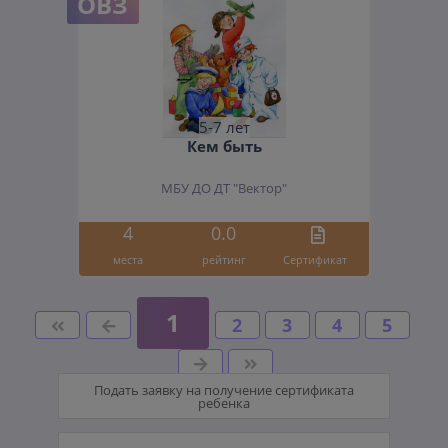
ОВЗ
5-7 лет
Кем быть
МБУ ДО ДТ "Вектор"
4
0.0
места
рейтинг
Cертификат
1
2
3
4
5
Подать заявку на получение сертификата
ребенка