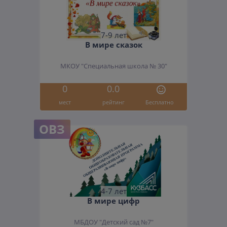
7-9 лет
В мире сказок
МКОУ "Специальная школа № 30"
0
0.0
мест
рейтинг
Бесплатно
ОВЗ
4-7 лет
В мире цифр
МБДОУ "Детский сад №7"