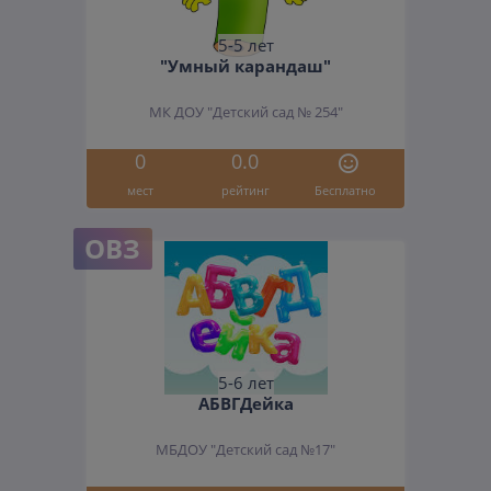
5-5 лет
"Умный карандаш"
МК ДОУ "Детский сад № 254"
0
0.0
мест
рейтинг
Бесплатно
ОВЗ
5-6 лет
АБВГДейка
МБДОУ "Детский сад №17"