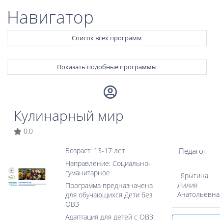
Навигатор
Список всех программ
Показать подобные программы
Кулинарный мир
0.0
Педагог
Возраст: 13-17 лет
Направление: Социально-
гуманитарное
Ярыгина
Лилия
Программа предназначена
Анатольевна
для обучающихся Дети без
ОВЗ
Адаптация для детей с ОВЗ: