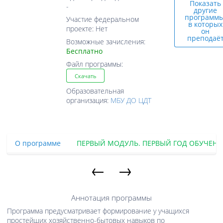
Показать
-
другие
программы
Участие федеральном
в которых
проекте: Нет
он
преподаё
Возможные зачисления:
Бесплатно
Файл программы:
Скачать
Образовательная
организация:
МБУ ДО ЦДТ
О программе
ПЕРВЫЙ МОДУЛЬ. ПЕРВЫЙ ГОД ОБУЧЕН
←
→
Аннотация программы
Программа предусматривает формирование у учащихся
простейших хозяйственно-бытовых навыков по