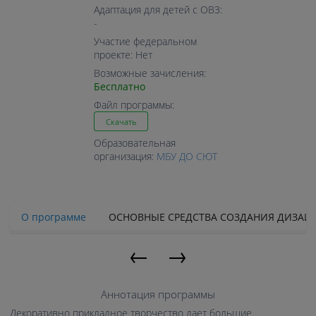
Адаптация для детей с ОВЗ:
-
Участие федеральном
проекте: Нет
Возможные зачисления:
Бесплатно
Файл программы:
Скачать
Образовательная
организация:
МБУ ДО СЮТ
О программе
ОСНОВНЫЕ СРЕДСТВА СОЗДАНИЯ ДИЗАЙ
←
→
Аннотация программы
Декоративно прикладное творчество дает большие