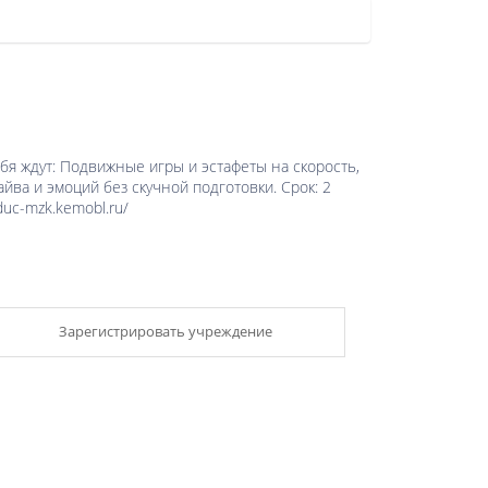
я ждут: Подвижные игры и эстафеты на скорость,
ва и эмоций без скучной подготовки. Срок: 2
duc-mzk.kemobl.ru/
Зарегистрировать учреждение