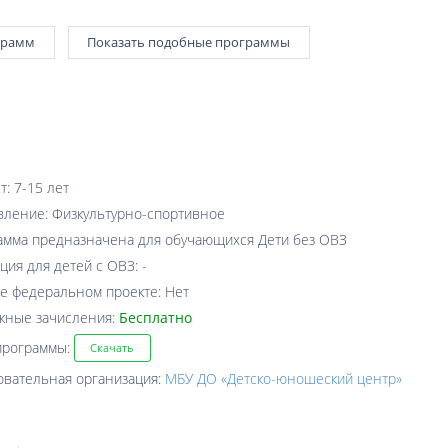
грамм
Показать подобные программы
т: 7-15 лет
вление: Физкультурно-спортивное
амма предназначена для обучающихся Дети без ОВЗ
ция для детей с ОВЗ: -
е федеральном проекте: Нет
жные зачисления:
Бесплатно
программы:
Скачать
овательная организация:
МБУ ДО «Детско-юношеский центр»