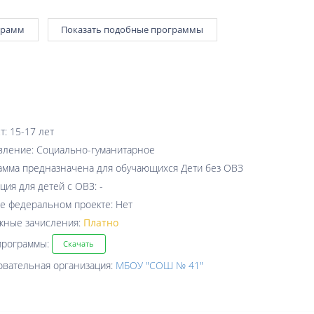
грамм
Показать подобные программы
т: 15-17 лет
вление: Социально-гуманитарное
амма предназначена для обучающихся Дети без ОВЗ
ция для детей с ОВЗ: -
е федеральном проекте: Нет
жные зачисления:
Платно
программы:
Скачать
овательная организация:
МБОУ "СОШ № 41"