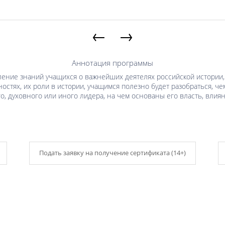
←
→
Аннотация программы
ение знаний учащихся о важнейших деятелях российской истории, 
остях, их роли в истории, учащимся полезно будет разобраться, ч
о, духовного или иного лидера, на чем основаны его власть, влия
Подать заявку на получение сертификата (14+)