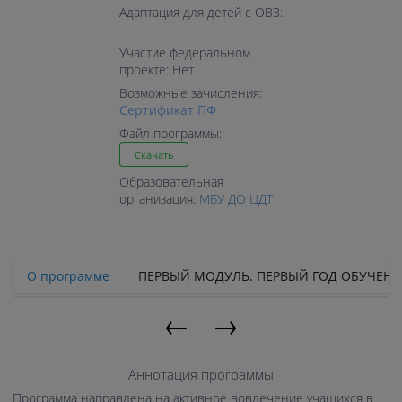
Адаптация для детей с ОВЗ:
-
Участие федеральном
проекте: Нет
Возможные зачисления:
Cертификат ПФ
Файл программы:
Скачать
Образовательная
организация:
МБУ ДО ЦДТ
О программе
ПЕРВЫЙ МОДУЛЬ. ПЕРВЫЙ ГОД ОБУЧЕН
←
→
Аннотация программы
Программа направлена на активное вовлечение учащихся в