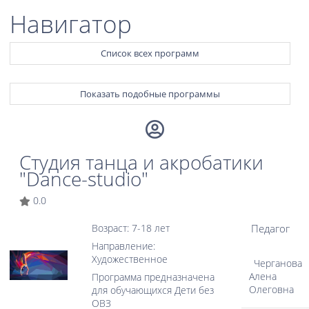
Навигатор
Список всех программ
Показать подобные программы
Студия танца и акробатики
"Dance-studio"
0.0
Педагог
Возраст: 7-18 лет
Направление:
Художественное
Черганова
Алена
Программа предназначена
Олеговна
для обучающихся Дети без
ОВЗ