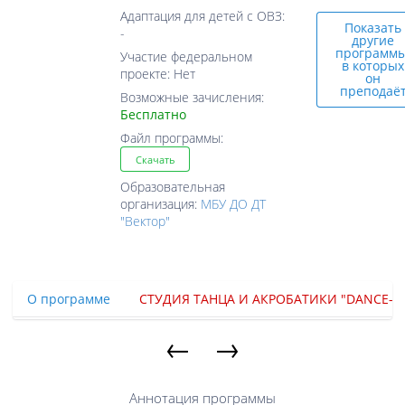
Адаптация для детей с ОВЗ:
Показать
-
другие
программы
Участие федеральном
в которых
проекте: Нет
он
преподаё
Возможные зачисления:
Бесплатно
Файл программы:
Скачать
Образовательная
организация:
МБУ ДО ДТ
"Вектор"
О программе
СТУДИЯ ТАНЦА И АКРОБАТИКИ "DANCE-S
←
→
Аннотация программы