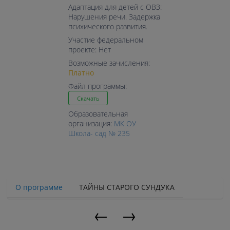
Адаптация для детей с ОВЗ:
Нарушения речи. Задержка
психического развития.
Участие федеральном
проекте: Нет
Возможные зачисления:
Платно
Файл программы:
Скачать
Образовательная
организация:
МК ОУ
Школа- сад № 235
О программе
ТАЙНЫ СТАРОГО СУНДУКА
←
→