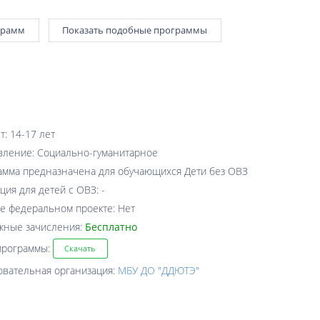
грамм
Показать подобные программы
т: 14-17 лет
вление: Социально-гуманитарное
амма предназначена для обучающихся Дети без ОВЗ
ция для детей с ОВЗ: -
е федеральном проекте: Нет
жные зачисления:
Бесплатно
программы:
Скачать
овательная организация:
МБУ ДО "ДДЮТЭ"