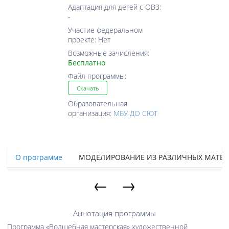
Адаптация для детей с ОВЗ:
-
Участие федеральном
проекте: Нет
Возможные зачисления:
Бесплатно
Файл программы:
Скачать
Образовательная
организация:
МБУ ДО СЮТ
О программе
МОДЕЛИРОВАНИЕ ИЗ РАЗЛИЧНЫХ МАТЕ
←
→
Аннотация программы
Программа «Волшебная мастерская» художественной