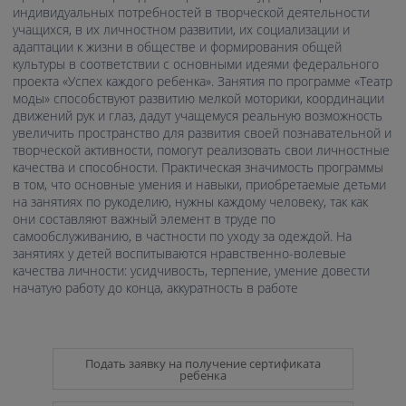
индивидуальных потребностей в творческой деятельности
учащихся, в их личностном развитии, их социализации и
адаптации к жизни в обществе и формирования общей
культуры в соответствии с основными идеями федерального
проекта «Успех каждого ребенка». Занятия по программе «Театр
моды» способствуют развитию мелкой моторики, координации
движений рук и глаз, дадут учащемуся реальную возможность
увеличить пространство для развития своей познавательной и
творческой активности, помогут реализовать свои личностные
качества и способности. Практическая значимость программы
в том, что основные умения и навыки, приобретаемые детьми
на занятиях по рукоделию, нужны каждому человеку, так как
они составляют важный элемент в труде по
самообслуживанию, в частности по уходу за одеждой. На
занятиях у детей воспитываются нравственно-волевые
качества личности: усидчивость, терпение, умение довести
начатую работу до конца, аккуратность в работе
Подать заявку на получение сертификата
ребенка