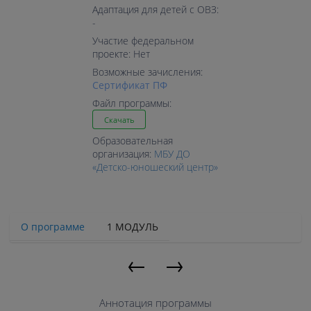
Адаптация для детей с ОВЗ:
-
Участие федеральном
проекте: Нет
Возможные зачисления:
Cертификат ПФ
Файл программы:
Скачать
Образовательная
организация:
МБУ ДО
«Детско-юношеский центр»
О программе
1 МОДУЛЬ
←
→
Аннотация программы