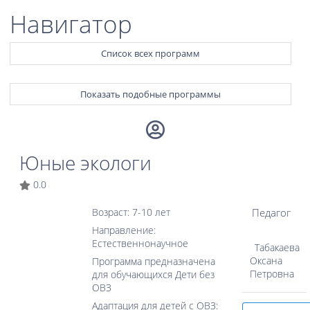
Навигатор
Список всех программ
Показать подобные программы
Юные экологи
0.0
Педагог
Возраст: 7-10 лет
Направление:
Естественнонаучное
Табакаева
Оксана
Программа предназначена
Петровна
для обучающихся Дети без
ОВЗ
Адаптация для детей с ОВЗ: