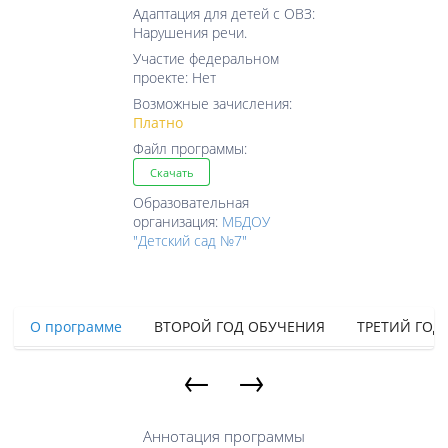
Адаптация для детей с ОВЗ:
Нарушения речи.
Участие федеральном
проекте: Нет
Возможные зачисления:
Платно
Файл программы:
Скачать
Образовательная
организация:
МБДОУ
"Детский сад №7"
О программе
ВТОРОЙ ГОД ОБУЧЕНИЯ
ТРЕТИЙ ГОД
←
→
Аннотация программы