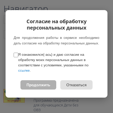
Навигатор
Список всех программ
Согласие на обработку
персональных данных
Показать подобные программы
Для продолжения работы в сервисе необходимо
дать согласие на обработку персональных данных.
Я ознакомился(-ась) и даю согласие на
Школа безопасности
обработку моих персональных данных в
*Нет действующих групп
соответствии с условиями, указанными по
ссылке
.
0.0
Возраст: 11-16 лет
Продолжить
Отказаться
Направление: Туристcко-
краеведческое
Программа предназначена
для обучающихся Дети без
ОВЗ