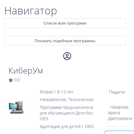
Навигатор
Список всех программ
Показать подобные программы
КиберУм
0.0
Педагог
Возраст: 8-12 лет
Направление: Техническое
Назарова
Программа предназначена
Арина
для обучающихся Дети без
Дмитриевна
ОВЗ
Адаптация для детей с ОВЗ:
-