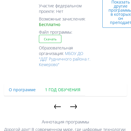
Показать
Участие федеральном
другие
программы
проекте: Нет
в которых
он
Возможные зачисления:
преподаё
Бесплатно
Файл программы:
Скачать
Образовательная
организация:
МБОУ ДО
"ДДТ Рудничного района г.
Кемерово"
О программе
1 ГОД ОБУЧЕНИЯ
←
→
Аннотация программы
Дорогой друг! В современном мире, где цифровые технологии