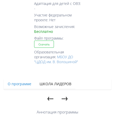
Адаптация для детей с ОВЗ:
-
Участие федеральном
проекте: Нет
Возможные зачисления:
Бесплатно
Файл программы:
Скачать
Образовательная
организация:
МБОУ ДО
"ЦДОД им. В. Волошиной"
О программе
ШКОЛА ЛИДЕРОВ
←
→
Аннотация программы