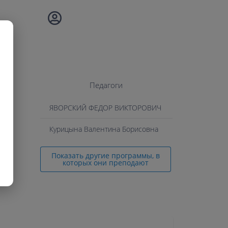
Педагоги
ЯВОРСКИЙ ФЕДОР ВИКТОРОВИЧ
Курицына Валентина Борисовна
Показать другие программы, в
которых они преподают