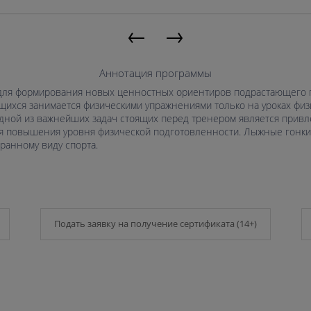
←
→
Аннотация программы
 для формирования новых ценностных ориентиров подрастающего 
щихся занимается физическими упражнениями только на уроках физ
дной из важнейших задач стоящих перед тренером является привл
ля повышения уровня физической подготовленности. Лыжные гонки
ранному виду спорта.
Подать заявку на получение сертификата (14+)