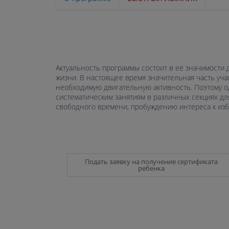
Актуальность программы состоит в её значимости
жизни. В настоящее время значительная часть уча
необходимую двигательную активность. Поэтому о
систематическим занятиям в различных секциях д
свободного времени, пробуждению интереса к изб
Подать заявку на получение сертификата
ребенка