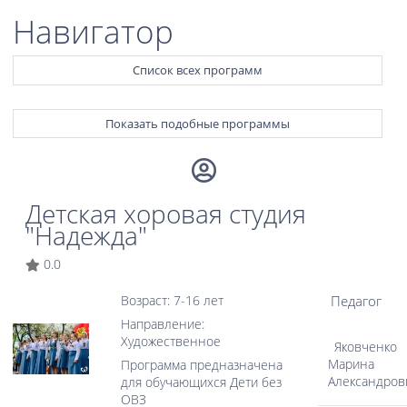
Навигатор
Список всех программ
Показать подобные программы
Детская хоровая студия
"Надежда"
0.0
Педагог
Возраст: 7-16 лет
Направление:
Художественное
Яковченко
Марина
Программа предназначена
Александров
для обучающихся Дети без
ОВЗ