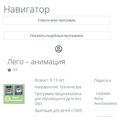
Навигатор
Список всех программ
Показать подобные программы
Лего – анимация
0.0
Педагоги
Возраст: 8-13 лет
Направление: Техническое
Скирман
Программа предназначена
Анна
для обучающихся Дети без
Анатольевна
ОВЗ
Адаптация для детей с ОВЗ:
-