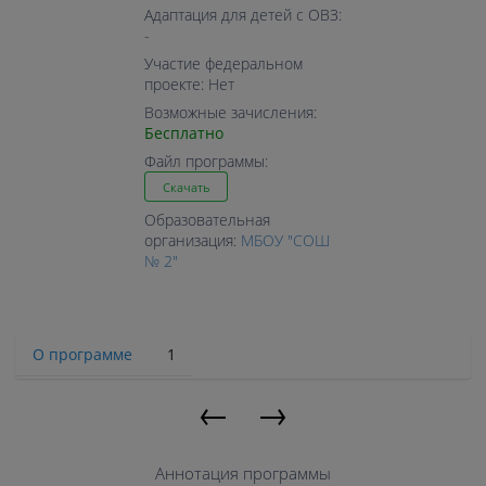
Адаптация для детей с ОВЗ:
-
Участие федеральном
проекте: Нет
Возможные зачисления:
Бесплатно
Файл программы:
Скачать
Образовательная
организация:
МБОУ "СОШ
№ 2"
О программе
1
←
→
Аннотация программы