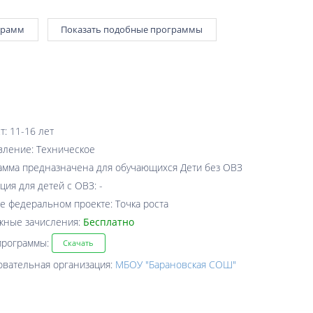
грамм
Показать подобные программы
т: 11-16 лет
вление: Техническое
амма предназначена для обучающихся Дети без ОВЗ
ция для детей с ОВЗ: -
е федеральном проекте: Точка роста
жные зачисления:
Бесплатно
программы:
Скачать
овательная организация:
МБОУ "Барановская СОШ"