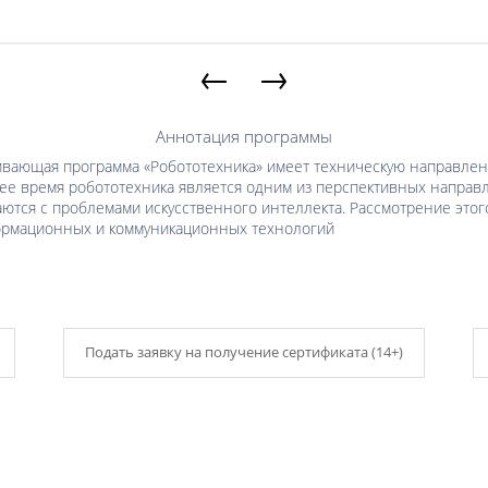
←
→
Аннотация программы
ющая программа «Робототехника» имеет техническую направленнос
ее время робототехника является одним из перспективных направл
ются с проблемами искусственного интеллекта. Рассмотрение этог
формационных и коммуникационных технологий
Подать заявку на получение сертификата (14+)