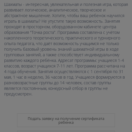
Шахматы - интересная, увлекательная и полезная игра, которая
развивает логическое, аналитическое, творческое и
абстрактное мышление. Хотите, чтобы ваш ребенок научился
играть в шахматы? Не упустите такую возможность. Занятия
проходят в просторном, оборудованном кабинете центра
образования "Точка роста". Программа составлена с учётом
накопленного теоретического, практического и турнирного
опыта педагога, что даёт возможность учащимся не только
получить базовый уровень знаний шахматной игры в ходе
групповых занятий, а также способствует индивидуальному
развитию каждого ребёнка. Адресат программы: учащиеся 1-4
классов, возраст учащихся 7-11 лет. Программа рассчитана на
4 года обучения. Занятия осуществляются с 1 сентября по 31
мая, 1 час в неделю, 36 часов в год. Учащиеся формируются в
разновозрастные группы до 14 человек, состав группы
является постоянным, конкурсный отбор в группы не
предусмотрен.
Подать заявку на получение сертификата
ребенка