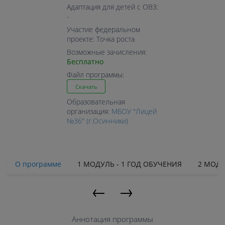
Адаптация для детей с ОВЗ:
-
Участие федеральном
проекте: Точка роста
Возможные зачисления:
Бесплатно
Файл программы:
Скачать
Образовательная
организация:
МБОУ "Лицей
№36" (г.Осинники)
О программе
1 МОДУЛЬ - 1 ГОД ОБУЧЕНИЯ
2 МОДУ
←
→
Аннотация программы