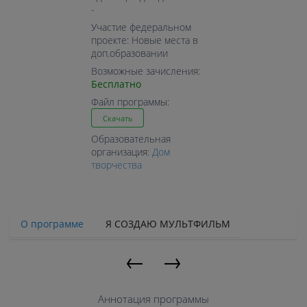
-
Участие федеральном
проекте: Новые места в
доп.образовании
Возможные зачисления:
Бесплатно
Файл программы:
Скачать
Образовательная
организация:
Дом
творчества
О программе
Я СОЗДАЮ МУЛЬТФИЛЬМ
←
→
Аннотация программы