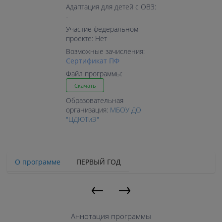
Адаптация для детей с ОВЗ:
-
Участие федеральном
проекте: Нет
Возможные зачисления:
Cертификат ПФ
Файл программы:
Скачать
Образовательная
организация:
МБОУ ДО
"ЦДЮТиЭ"
О программе
ПЕРВЫЙ ГОД
←
→
Аннотация программы