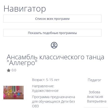
Навигатор
Список всех программ
Показать подобные программы
Ансамбль классического танца
"Аллегро"
0.0
Педагог
Возраст: 5-15 лет
Направление:
Художественное
Зобова
Анастасия
Программа предназначена
Валерьевна
для обучающихся Дети без
ОВЗ