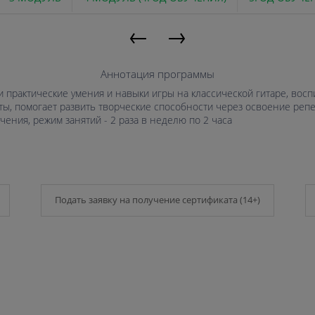
←
→
Аннотация программы
практические умения и навыки игры на классической гитаре, восп
ты, помогает развить творческие способности через освоение реп
чения, режим занятий - 2 раза в неделю по 2 часа
Подать заявку на получение сертификата (14+)