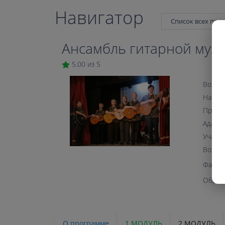
Навигатор
Список всех про
Ансамбль гитарной музы
5.00 из 5
Возрас
Напра
Прогр
Адапта
Участи
Возмо
Файл 
Образ
О программе
1 МОДУЛЬ
2 МОДУЛЬ