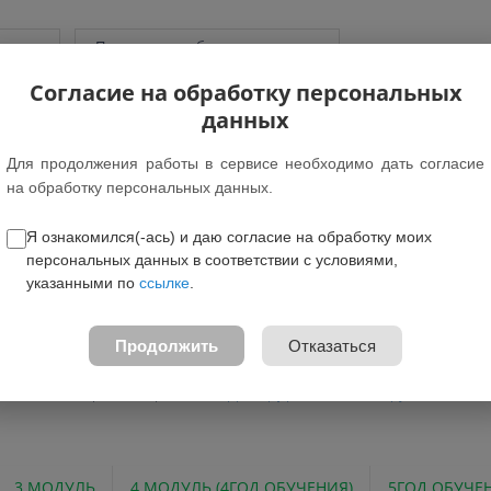
грамм
Показать подобные программы
Согласие на обработку персональных
ки "Престо"
данных
Для продолжения работы в сервисе необходимо дать согласие
т: 10-15 лет
на обработку персональных данных.
вление: Художественное
Я ознакомился(-ась) и даю согласие на обработку моих
амма предназначена для обучающихся Дети без ОВЗ
персональных данных в соответствии с условиями,
ция для детей с ОВЗ: -
указанными по
ссылке
.
е федеральном проекте: Нет
жные зачисления:
Бесплатно
Продолжить
Отказаться
программы:
Скачать
овательная организация:
МБОУ ДО «ГДД(Ю)Т им. Н.К. Крупской»
3 МОДУЛЬ
4 МОДУЛЬ (4ГОД ОБУЧЕНИЯ)
5ГОД ОБУЧЕ