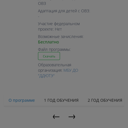
ОВЗ
Адаптация для детей с ОВЗ:
-
Участие федеральном
проекте: Нет
Возможные зачисления:
Бесплатно
Файл программы:
Скачать
Образовательная
организация:
МБУ ДО
"ДДЮТЭ"
О программе
1 ГОД ОБУЧЕНИЯ
2 ГОД ОБУЧЕНИЯ
←
→