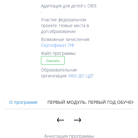
Адаптация для детей с ОВЗ:
-
Участие федеральном
проекте: Новые места в
доп.образовании
Возможные зачисления:
Cертификат ПФ
Файл программы:
Скачать
Образовательная
организация:
МБУ ДО ЦДТ
О программе
ПЕРВЫЙ МОДУЛЬ. ПЕРВЫЙ ГОД ОБУЧЕНИ
←
→
Аннотация программы