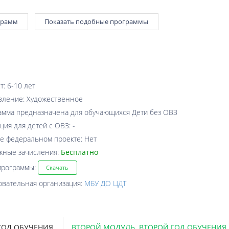
грамм
Показать подобные программы
т: 6-10 лет
вление: Художественное
амма предназначена для обучающихся Дети без ОВЗ
ция для детей с ОВЗ: -
е федеральном проекте: Нет
жные зачисления:
Бесплатно
программы:
Скачать
овательная организация:
МБУ ДО ЦДТ
ГОД ОБУЧЕНИЯ.
ВТОРОЙ МОДУЛЬ. ВТОРОЙ ГОД ОБУЧЕНИЯ.