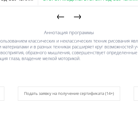
←
→
Аннотация программы
ользованием классических и неклассических техник рисования явл
и материалами и в разных техниках расширяет круг возможностей 
 восприятия, образного мышления, совершенствует определенные 
ция глаза, владение мелкой моторикой.
Подать заявку на получение сертификата (14+)