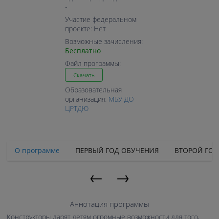
-
Участие федеральном
проекте: Нет
Возможные зачисления:
Бесплатно
Файл программы:
Скачать
Образовательная
организация:
МБУ ДО
ЦРТДЮ
О программе
ПЕРВЫЙ ГОД ОБУЧЕНИЯ
ВТОРОЙ ГОД
←
→
Аннотация программы
Конструкторы дарят детям огромные возможности для того,