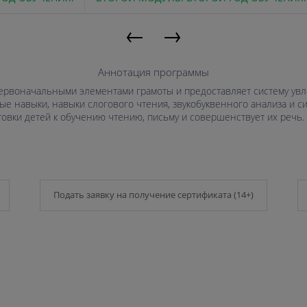
←
→
Аннотация программы
первоначальными элементами грамоты и предоставляет систему увл
ые навыки, навыки слогового чтения, звукобуквенного анализа и с
отовки детей к обучению чтению, письму и совершенствует их речь.
Подать заявку на получение сертификата (14+)