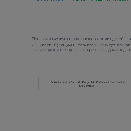
Программа «Азбука в ладошках» знакомит детей с 
и словами. У учащихся развиваются коммуникативн
возраст детей от 5 до 7 лет и решает задачи подг
Подать заявку на получение сертификата
ребенка