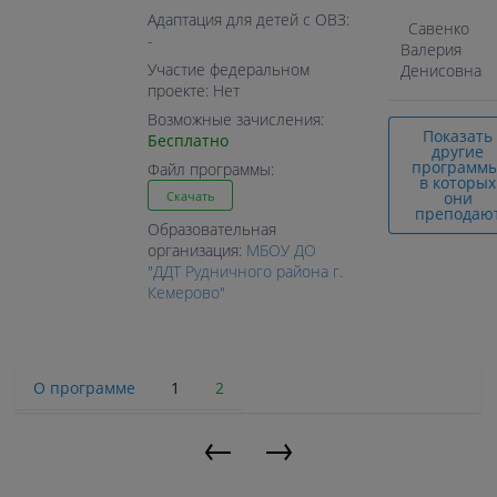
Адаптация для детей с ОВЗ:
Савенко
-
Валерия
Участие федеральном
Денисовна
проекте: Нет
Возможные зачисления:
Показать
Бесплатно
другие
программы
Файл программы:
в которых
они
Скачать
преподаю
Образовательная
организация:
МБОУ ДО
"ДДТ Рудничного района г.
Кемерово"
О программе
1
2
←
→