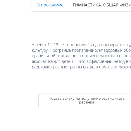
О программе
ГИМНАСТИКА. ОБЩАЯ ФИЗИ
У ребят 11-13 лет в течении 1 года формируется 
культуру. Программа пропагандирует здоровый об
правильной осанки, воспитанию и развитию основ
акробатика для детей — это эффективный метод во
развивают разные группы мышц и помогают развити
Подать заявку на получение сертификата
ребенка