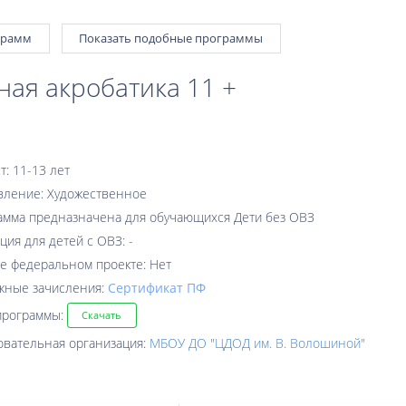
грамм
Показать подобные программы
ная акробатика 11 +
т: 11-13 лет
вление: Художественное
амма предназначена для обучающихся Дети без ОВЗ
ция для детей с ОВЗ: -
е федеральном проекте: Нет
жные зачисления:
Cертификат ПФ
программы:
Скачать
овательная организация:
МБОУ ДО "ЦДОД им. В. Волошиной"