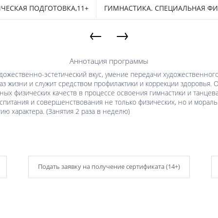
ЧЕСКАЯ ПОДГОТОВКА,11+
ГИМНАСТИКА. СПЕЦИАЛЬНАЯ ФИ
←
→
Аннотация программы
художественно-эстетический вкус, умение передачи художественног
раз жизни и служит средством профилактики и коррекции здоровья
ных физических качеств в процессе освоения гимнастики и танцев
спитания и совершенствования не только физических, но и мораль
ю характера. (Занятия 2 раза в неделю)
Подать заявку на получение сертификата (14+)