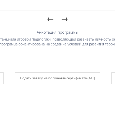
←
→
Аннотация программы
тенциала игровой педагогики, позволяющей развивать личность ре
я программа ориентирована на создание условий для развития твор
Подать заявку на получение сертификата (14+)