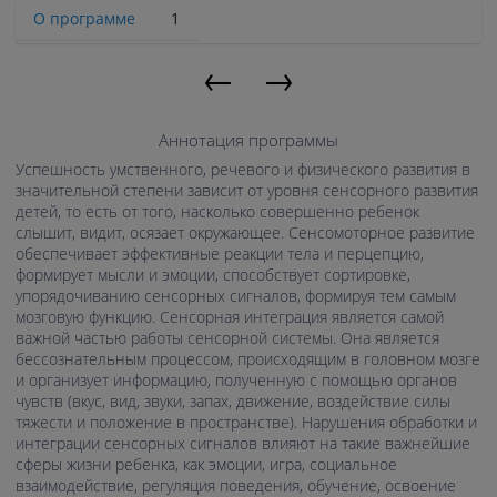
О программе
1
←
→
Аннотация программы
Успешность умственного, речевого и физического развития в
значительной степени зависит от уровня сенсорного развития
детей, то есть от того, насколько совершенно ребенок
слышит, видит, осязает окружающее. Сенсомоторное развитие
обеспечивает эффективные реакции тела и перцепцию,
формирует мысли и эмоции, способствует сортировке,
упорядочиванию сенсорных сигналов, формируя тем самым
мозговую функцию. Сенсорная интеграция является самой
важной частью работы сенсорной системы. Она является
бессознательным процессом, происходящим в головном мозге
и организует информацию, полученную с помощью органов
чувств (вкус, вид, звуки, запах, движение, воздействие силы
тяжести и положение в пространстве). Нарушения обработки и
интеграции сенсорных сигналов влияют на такие важнейшие
сферы жизни ребенка, как эмоции, игра, социальное
взаимодействие, регуляция поведения, обучение, освоение