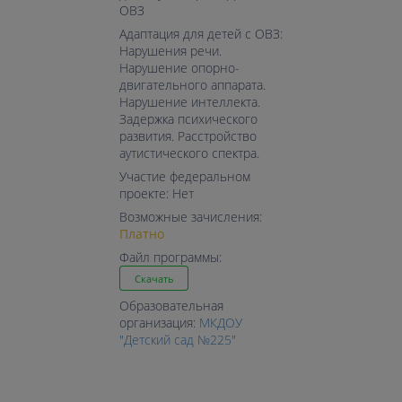
ОВЗ
Адаптация для детей с ОВЗ:
Нарушения речи.
Нарушение опорно-
двигательного аппарата.
Нарушение интеллекта.
Задержка психического
развития. Расстройство
аутистического спектра.
Участие федеральном
проекте: Нет
Возможные зачисления:
Платно
Файл программы:
Скачать
Образовательная
организация:
МКДОУ
"Детский сад №225"