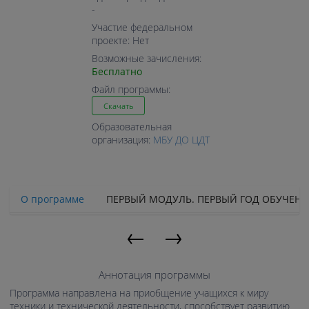
-
Участие федеральном
проекте: Нет
Возможные зачисления:
Бесплатно
Файл программы:
Скачать
Образовательная
организация:
МБУ ДО ЦДТ
О программе
ПЕРВЫЙ МОДУЛЬ. ПЕРВЫЙ ГОД ОБУЧЕН
←
→
Аннотация программы
Программа направлена на приобщение учащихся к миру
техники и технической деятельности, способствует развитию