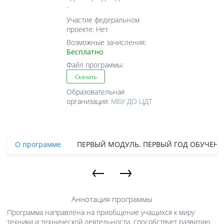
-
Участие федеральном
проекте: Нет
Возможные зачисления:
Бесплатно
Файл программы:
Скачать
Образовательная
организация:
МБУ ДО ЦДТ
О программе
ПЕРВЫЙ МОДУЛЬ. ПЕРВЫЙ ГОД ОБУЧЕН
←
→
Аннотация программы
Программа направлена на приобщение учащихся к миру
техники и технической деятельности, способствует развитию