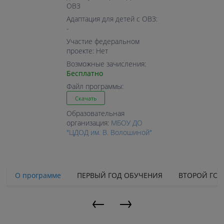
ОВЗ
Адаптация для детей с ОВЗ:
-
Участие федеральном
проекте: Нет
Возможные зачисления:
Бесплатно
Файл программы:
Скачать
Образовательная
организация:
МБОУ ДО
"ЦДОД им. В. Волошиной"
О программе
ПЕРВЫЙ ГОД ОБУЧЕНИЯ
ВТОРОЙ ГОД
←
→