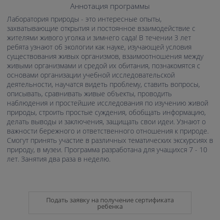
Аннотация программы
Лаборатория природы - это интересные опыты,
захватывающие открытия и постоянное взаимодействие с
жителями живого уголка и зимнего сада! В течении 3 лет
ребята узнают об экологии как науке, изучающей условия
существования живых организмов, взаимоотношения между
живыми организмами и средой их обитания, познакомятся с
основами организации учебной исследовательской
деятельности, научатся видеть проблему, ставить вопросы,
описывать, сравнивать живые объекты, проводить
наблюдения и простейшие исследования по изучению живой
природы, строить простые суждения, обобщать информацию,
делать выводы и заключения, защищать свои идеи. Узнают о
важности бережного и ответственного отношения к природе.
Смогут принять участие в различных тематических экскурсиях в
природу, в музеи. Программа разработана для учащихся 7 - 10
лет. Занятия два раза в неделю.
Подать заявку на получение сертификата
ребенка