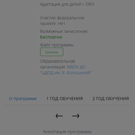
Адаптация для детей с ОВЗ:
-
Участие федеральном
проекте: Нет
Возможные зачисления:
Бесплатно
Файл программы:
Скачать
Образовательная
организация:
МБОУ ДО
"ЦДОД им. В. Волошиной"
О программе
1 ГОД ОБУЧЕНИЯ
2 ГОД ОБУЧЕНИЯ
←
→
Аннотация программы