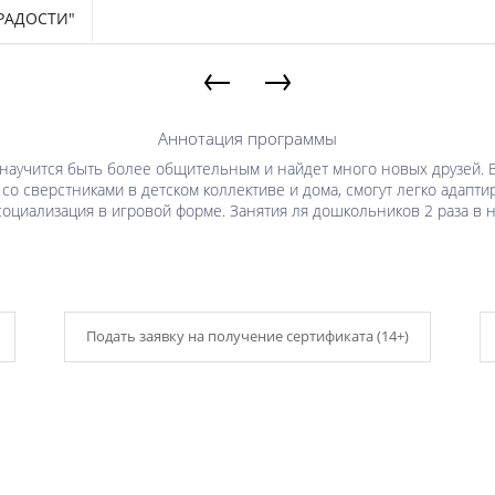
РАДОСТИ"
←
→
Аннотация программы
научится быть более общительным и найдет много новых друзей. В
о сверстниками в детском коллективе и дома, смогут легко адапти
оциализация в игровой форме. Занятия ля дошкольников 2 раза в 
Подать заявку на получение сертификата (14+)