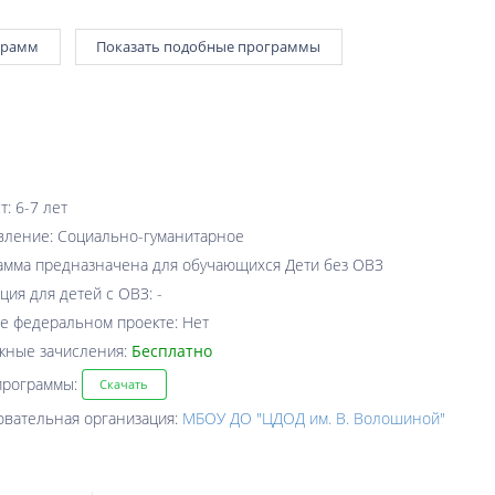
грамм
Показать подобные программы
т: 6-7 лет
вление: Социально-гуманитарное
амма предназначена для обучающихся Дети без ОВЗ
ция для детей с ОВЗ: -
е федеральном проекте: Нет
жные зачисления:
Бесплатно
программы:
Скачать
овательная организация:
МБОУ ДО "ЦДОД им. В. Волошиной"