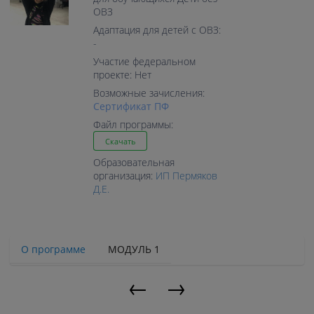
ОВЗ
Адаптация для детей с ОВЗ:
-
Участие федеральном
проекте: Нет
Возможные зачисления:
Cертификат ПФ
Файл программы:
Скачать
Образовательная
организация:
ИП Пермяков
Д.Е.
О программе
МОДУЛЬ 1
←
→