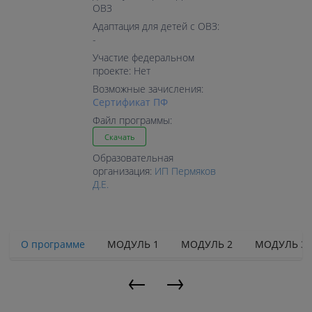
ОВЗ
Адаптация для детей с ОВЗ:
-
Участие федеральном
проекте: Нет
Возможные зачисления:
Cертификат ПФ
Файл программы:
Скачать
Образовательная
организация:
ИП Пермяков
Д.Е.
О программе
МОДУЛЬ 1
МОДУЛЬ 2
МОДУЛЬ 3
←
→