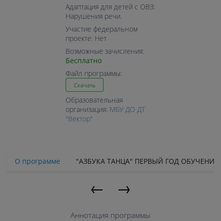
Адаптация для детей с ОВЗ:
Нарушения речи.
Участие федеральном
проекте: Нет
Возможные зачисления:
Бесплатно
Файл программы:
Скачать
Образовательная
организация:
МБУ ДО ДТ
"Вектор"
О программе
"АЗБУКА ТАНЦА" ПЕРВЫЙ ГОД ОБУЧЕНИЯ
←
→
Аннотация программы