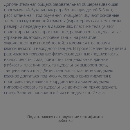
Дополнительная общеобразовательная общеразвивающая
программа «Азбука танца» разработана для детей 5-6 лет,
рассчитана на 1 год обучения. Учащиеся изучают основные
элементы музыкальной грамоты (характер музыки, темп, ритм,
размер) и передачу их в движениях, пластике тела; учатся
ориентироваться в пространстве, разучивают танцевальные
упражнения, этюды, игровые танцы на развитие
художественных способностей; знакомятся с основами
классического и народного танцев. В процессе занятий у детей
развиваются природные физические данные (подвижность,
выносливость, сила, ловкость), танцевальные данные
(гибкость, пластичность, танцевальная выворотность,
танцевальный шаг). Дети становятся пластичными, умеют
красиво двигаться под музыку, хорошо ориентируются в
пространстве, владеют координацией движений; умеют
импровизировать танцевальные движения, прямо держать
спину. Занятия проводятся 2 раз в неделю по 2 часа.
Подать заявку на получение сертификата
ребенка